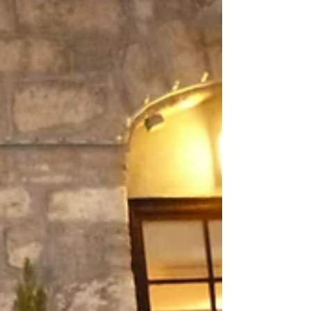
ζωγραφική του Αθηναίου αυτό που κεντρίζει
το ενδιαφέρον είναι η διττή όψη της, οι δύο
κόσμοι της...